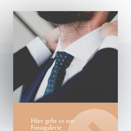
Hier geht es zur
Fotogalerie