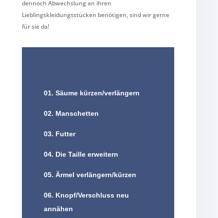
dennoch Abwechslung an ihren
Lieblingskleidungsstücken benötigen, sind wir gerne
für sie da!
01. Säume kürzen/verlängern
02. Manschetten
03. Futter
04. Die Taille erweitern
05. Ärmel verlängern/kürzen
06. Knopf/Verschluss neu
annähen