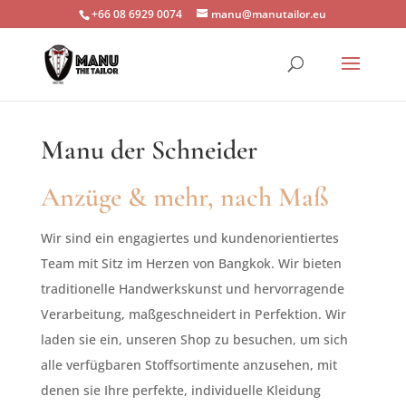
+66 08 6929 0074
manu@manutailor.eu
Manu der Schneider
Anzüge & mehr, nach Maß
Wir sind ein engagiertes und kundenorientiertes
Team mit Sitz im Herzen von Bangkok. Wir bieten
traditionelle Handwerkskunst und hervorragende
Verarbeitung, maßgeschneidert in Perfektion. Wir
laden sie ein, unseren Shop zu besuchen, um sich
alle verfügbaren Stoffsortimente anzusehen, mit
denen sie Ihre perfekte, individuelle Kleidung