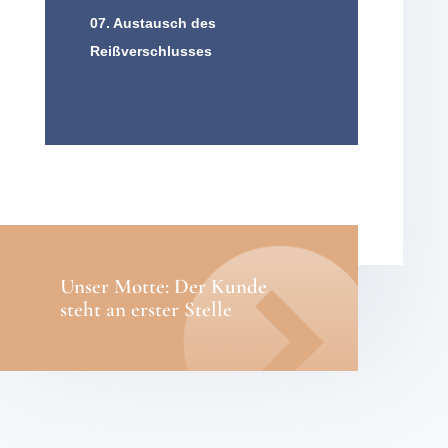
07. Austausch des
Reißverschlusses
Unser Motte: Der Kunde
steht an erster Stelle