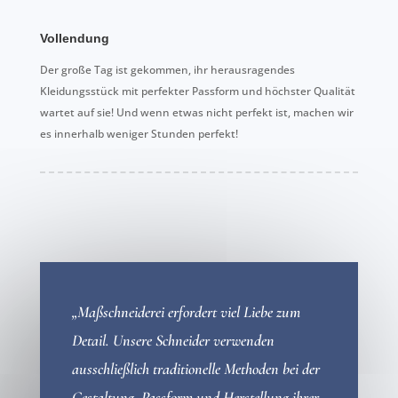
Vollendung
Der große Tag ist gekommen, ihr herausragendes
Kleidungsstück mit perfekter Passform und höchster Qualität
wartet auf sie! Und wenn etwas nicht perfekt ist, machen wir
es innerhalb weniger Stunden perfekt!
„Maßschneiderei erfordert viel Liebe zum
Detail. Unsere Schneider verwenden
ausschließlich traditionelle Methoden bei der
Gestaltung, Passform und Herstellung ihrer